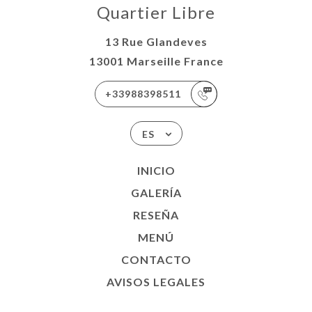
Quartier Libre
13 Rue Glandeves
13001 Marseille France
+33988398511
ES
INICIO
GALERÍA
RESEÑA
MENÚ
CONTACTO
AVISOS LEGALES