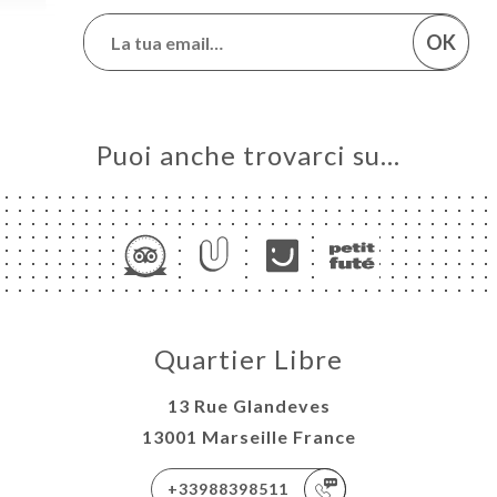
OK
Puoi anche trovarci su…
Quartier Libre
13 Rue Glandeves
13001 Marseille France
+33988398511