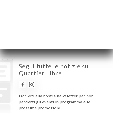
Martedì
12:00-14:30
Mercoledì
12:00-14:30
Giovedì
12:00-14:30
Venerdì
12:00-14:30 / 19:30-22:30
Sabato
12:00-14:30
Domenica
Chiuso
Segui tutte le notizie su
Quartier Libre
Iscriviti alla nostra newsletter per non
perderti gli eventi in programma e le
prossime promozioni.