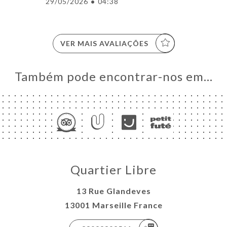
29/05/2026
•
04:38
VER MAIS AVALIAÇÕES
Também pode encontrar-nos em…
Quartier Libre
13 Rue Glandeves
13001 Marseille France