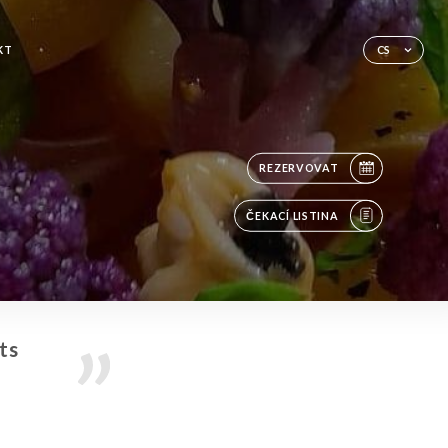
KT
CS
REZERVOVAT
ČEKACÍ LISTINA
ts