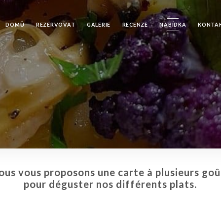
DOMŮ
REZERVOVAT
GALERIE
RECENZE
NABÍDKA
KONTA
ous vous proposons une carte à plusieurs goû
pour déguster nos différents plats.