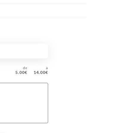
de
à
5.00€
14.00€