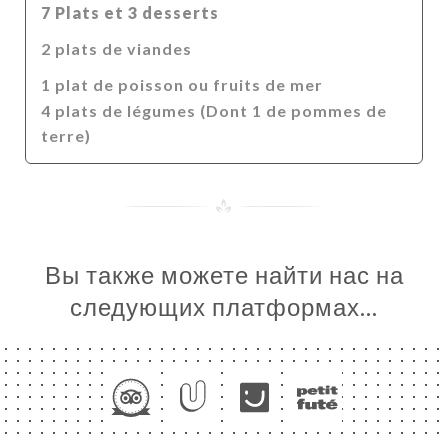
Я
7 Plats et 3 desserts
ЦА
2 plats de viandes
ИРОВАТЬ
1 plat de poisson ou fruits de mer
ЕРЕЯ
4 plats de légumes (Dont 1 de pommes de
ЫВЫ
terre)
НЮ
ЬСЯ С
Вы также можете найти нас на
следующих платформах…